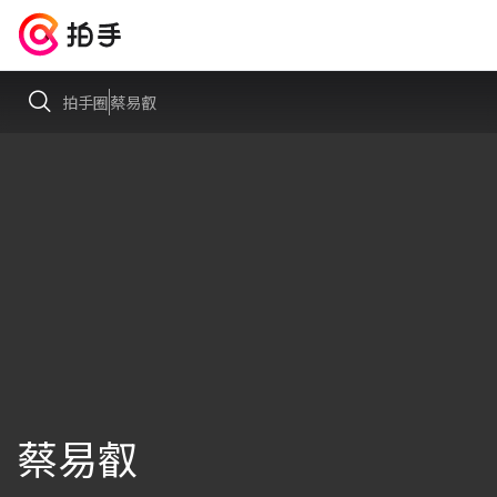
拍手圈
蔡易叡
蔡易叡