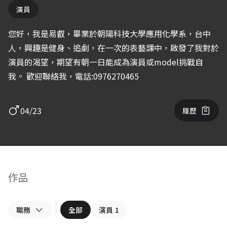
演員
您好，我是易叡，畢業於朝陽科技大學應用化學系，台中
人，興趣是健身、追劇，在一次的表藝課中，啟發了我對於
演員的渴望，期望有朝一日能成為演員或model挑戰自
我。 歡迎聯絡我，電話:0976270465
04/23
履歷
作品
職務
全部
演員
1