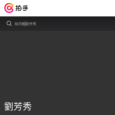
拍手圈
劉芳秀
劉芳秀