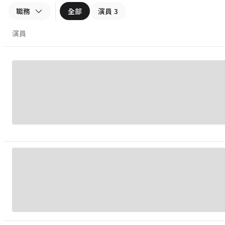
職務
全部
演員
3
演員