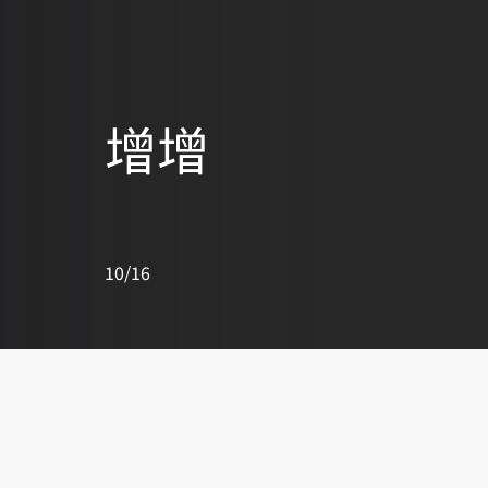
增增
10/16