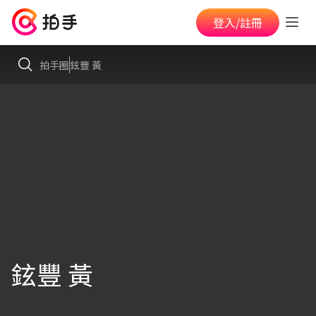
登入/註冊
拍手圈
鉉豐 黃
鉉豐 黃