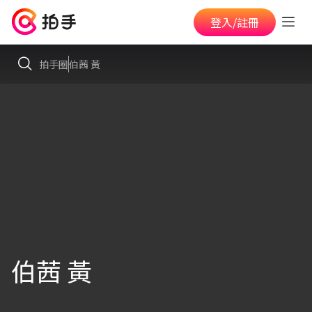
登入/註冊
拍手圈
伯茜 黃
伯茜 黃