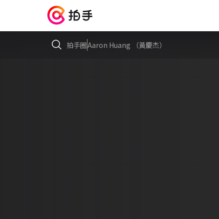
拍手圈
Aaron Huang （黃慶杰）