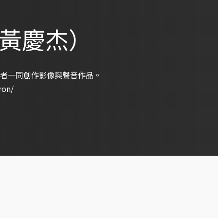
 （黃慶杰）
者一同創作影像與聲音作品。
ron/