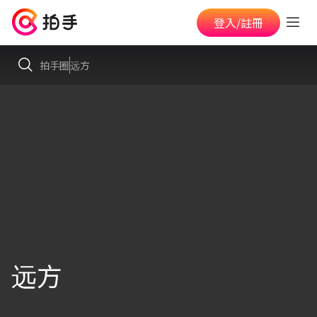
登入/註冊
拍手圈
远方
远方