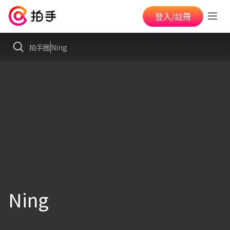
登入/註冊
拍手圈
Ning
Ning