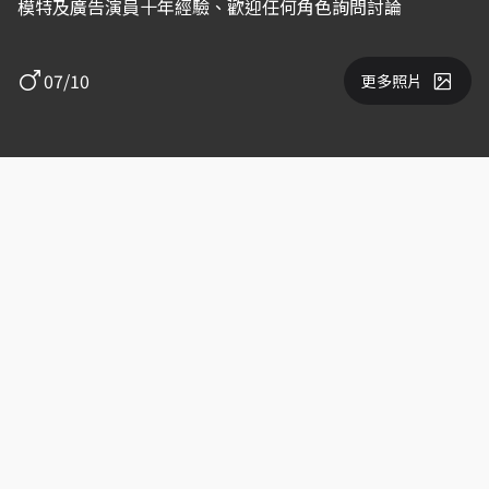
模特及廣告演員十年經驗、歡迎任何角色詢問討論
07/10
更多照片