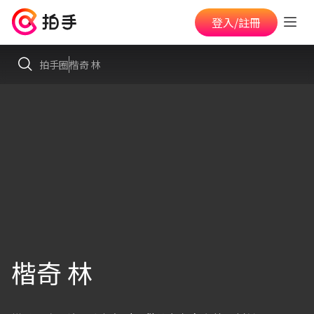
登入/註冊
拍手圈
楷奇 林
楷奇 林