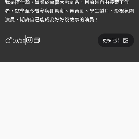
我是陳仕瀚，畢業於臺藝大戲劇系，目前是自由接案工作
者，就學至今曾參與即興劇、舞台劇、學生製片、影視氛圍
演員，期許自己能成為好好說故事的演員！
10/20
更多照片