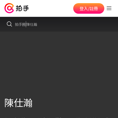
登入/註冊
拍手圈
陳仕瀚
陳仕瀚