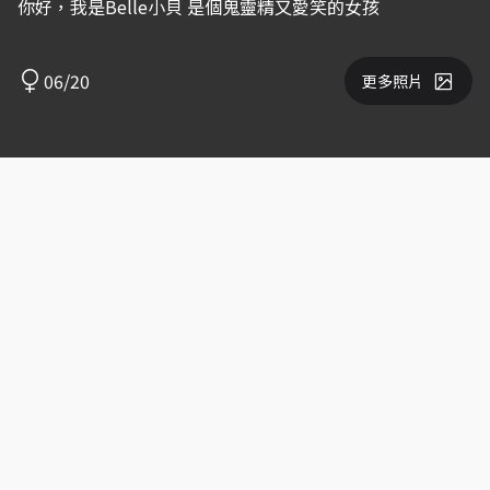
你好，我是Belle小貝 是個鬼靈精又愛笑的女孩
06/20
更多照片