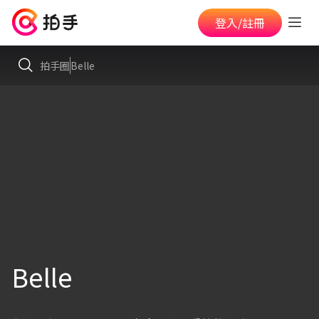
登入/註冊
拍手圈
Belle
Belle