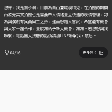
您好，我是蕭永楓，目前為自由兼職模特兒，在拍照的期間
內發覺其實拍照也是需要帶入情緒並且快速的表情管理，認
為與演戲有異曲同工之妙，進而想踏入嘗試，希望能有機會
與大家一起合作，並感謝給予新人機會，謝謝。若您想與我
聯繫，電話無人接聽的話煩請加LINE聯繫我，感恩。
04/16
更多照片