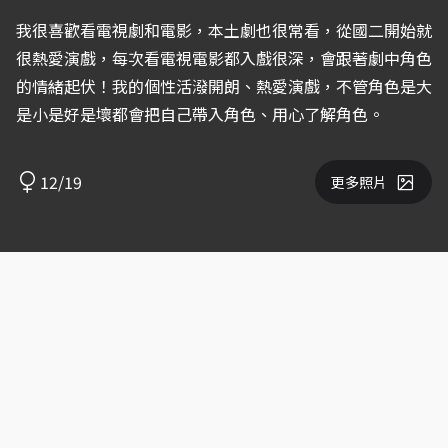
我很喜歡看電視劇和電影，本土劇也很常看，從國二開始就
很熱愛演戲，每次看電視電影都入戲很深，會跟著劇中角色
的情緒起伏！我的個性活潑開朗、熱愛演戲，不管角色是大
是小是好是壞都會把自己帶入角色、用心了解角色。
12/19
更多照片