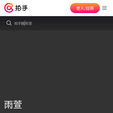
登入/註冊
拍手圈
雨萱
雨萱