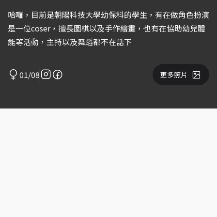
哈囉，目前是朝陽科技大學幼保科的學生，有在做角色扮演
是一位coser，擅長圍棋以及手作繪畫，也有在協助幼兒體
能等活動，主持以及舞蹈都不在話下
01/08
更多照片