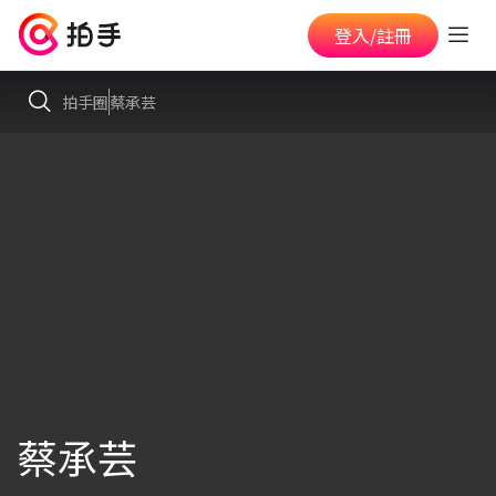
登入/註冊
拍手圈
蔡承芸
蔡承芸