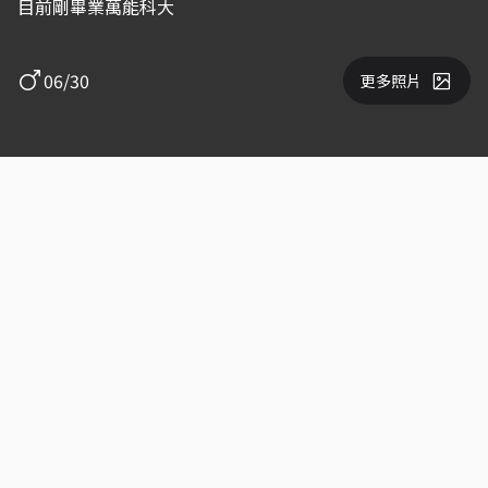
目前剛畢業萬能科大
06/30
更多照片