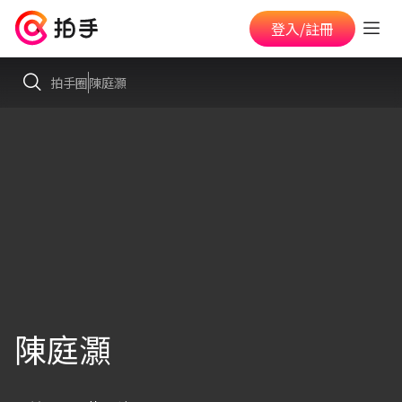
登入/註冊
拍手圈
陳庭灝
陳庭灝