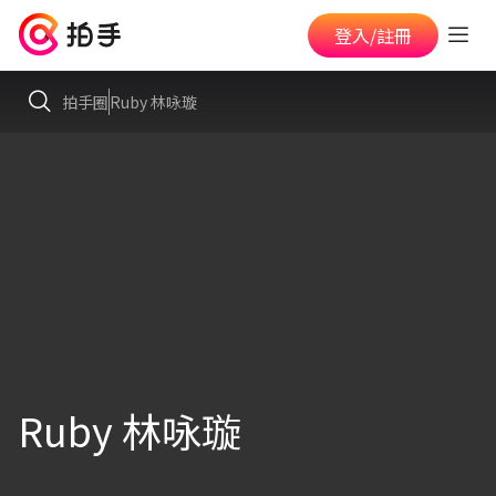
登入/註冊
拍手圈
Ruby 林咏璇
Ruby 林咏璇