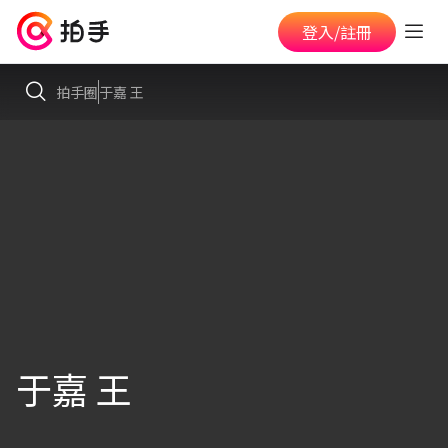
登入/註冊
拍手圈
于嘉 王
于嘉 王