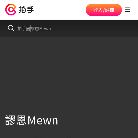
登入/註冊
拍手圈
謬恩Mewn
謬恩Mewn