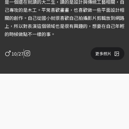
是一個還在就讀的大二生，讀的是設計與傳統工藝相關，自
己專攻的是木工。平常喜歡畫畫，也喜歡做一些平面設計相
關的創作。自己從國小就很喜歡自己拍攝影片剪輯放到網路
上，所以對表演這個領域也是很有興趣的，想要在自己年輕
的時候做點不一樣的事。
10/27
更多照片