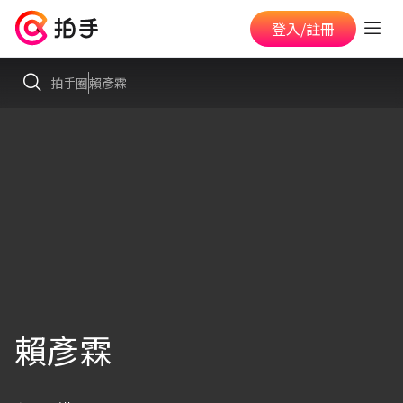
登入/註冊
拍手圈
賴彥霖
賴彥霖