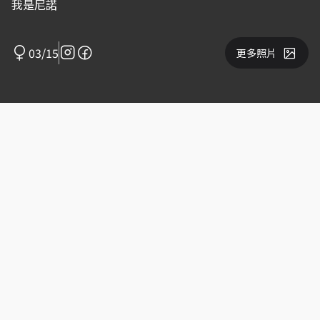
我是尼諾
03/15
更多照片