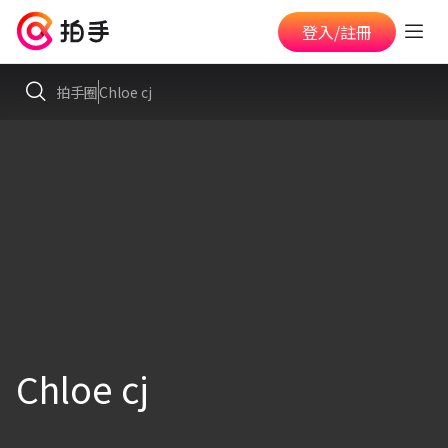
登入/註冊
拍手圈
Chloe cj
Chloe cj