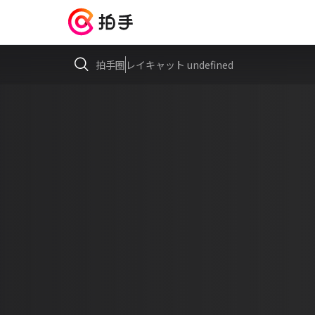
拍手圈
レイキャット undefined