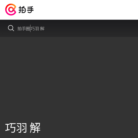
拍手圈
巧羽 解
巧羽 解