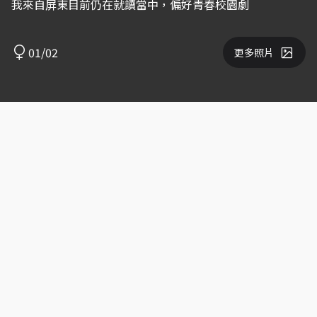
我來自屏東目前仍在就讀當中，偏好青春校園劇
01/02
更多照片