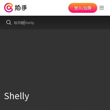
登入/註冊
拍手圈
Shelly
Shelly