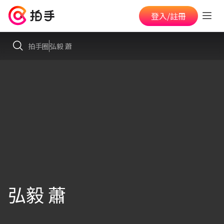
登入/註冊
拍手圈
弘毅 蕭
弘毅 蕭