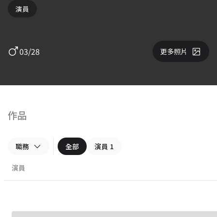
演員
03/28
更多照片
作品
職務
全部
演員
1
演員