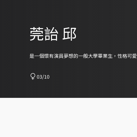
莞詒 邱
是一個懷有演員夢想的一般大學畢業生，性格可愛
03/10