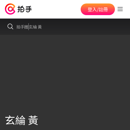
登入/註冊
拍手圈
玄綸 黃
玄綸 黃