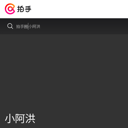
拍手圈
小阿洪
小阿洪