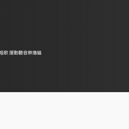
唱歌 運動聽音樂擼貓