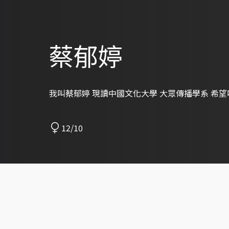
蔡郁婷
我叫蔡郁婷 現讀中國文化大學 大眾傳播學系 希望
12/10