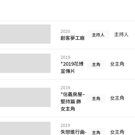
2020
主持人
主持人
創客夢工廠
2019
*2019花博
女主角
主角
宣傳片
2019
*信義房屋–
女主角
主角
堅持篇 飾
女主角
2019
失戀進行曲-
女主角
主角