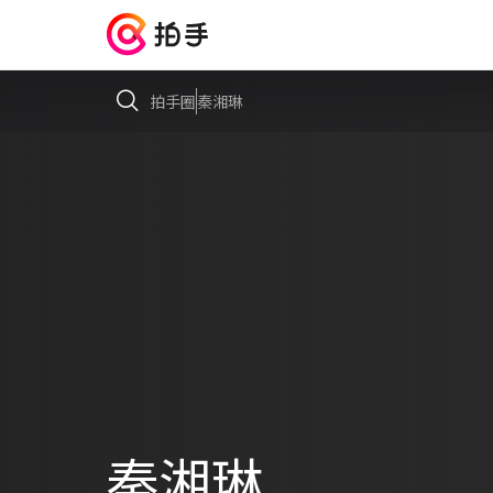
拍手圈
秦湘琳
秦湘琳