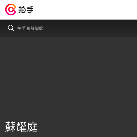
拍手圈
蘇耀庭
蘇耀庭