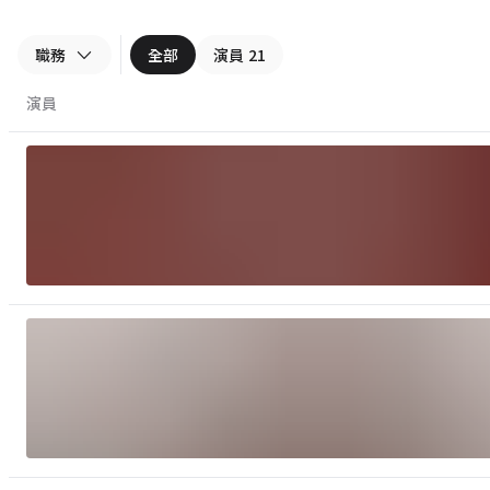
職務
全部
演員
21
演員