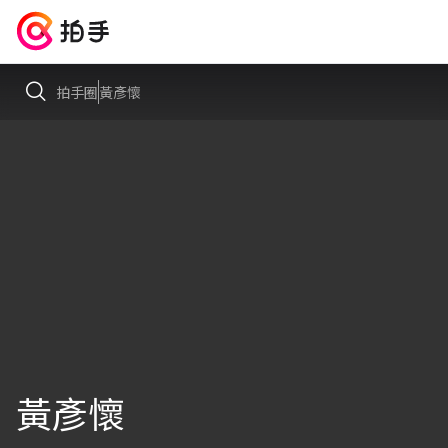
拍手圈
黃彥懷
黃彥懷