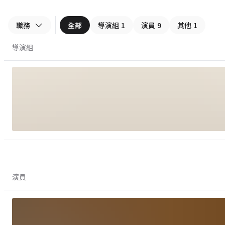
職務
全部
導演組
1
演員
9
其他
1
導演組
演員