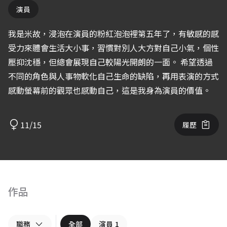
演員
我是米故，浸泡在演員的粉紅泡泡裡第五年了，有敏感的感
受力來體會生活大小事，習慣對別人大方對自己小氣，個性
壓抑沈穩，但總會展現自己較陽光開朗的一面。 希望透過
不同的角色與人事物軟化自己生命的缺陷，再用表演的方式
感動螢幕前的觀眾也感動自己，這是我身為演員的價值。
11/15
履歷
作品
職務
全部
演員
1