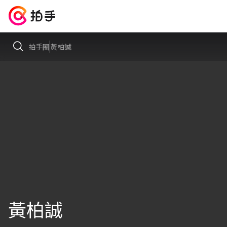
拍手圈
黃柏誠
黃柏誠