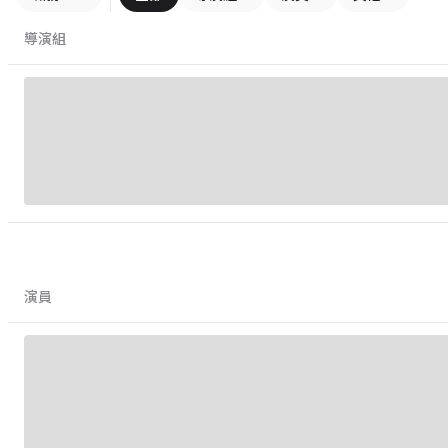
導演組
演員