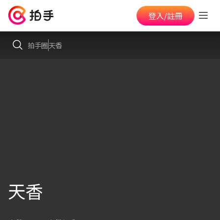
登入/註冊
拍手圈
天香
天香