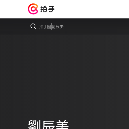
拍手圈
劉辰美
劉辰美