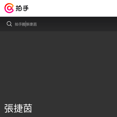
拍手圈
張捷茵
張捷茵