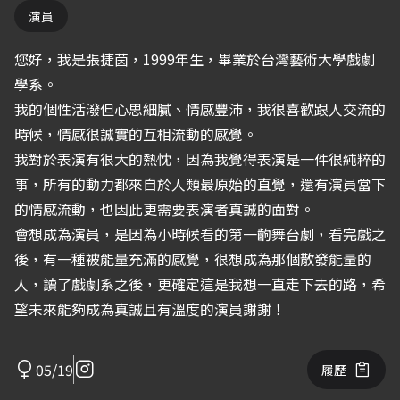
演員
您好，我是張捷茵，1999年生，畢業於台灣藝術大學戲劇
學系。
我的個性活潑但心思細膩、情感豐沛，我很喜歡跟人交流的
時候，情感很誠實的互相流動的感覺。
我對於表演有很大的熱忱，因為我覺得表演是一件很純粹的
事，所有的動力都來自於人類最原始的直覺，還有演員當下
的情感流動，也因此更需要表演者真誠的面對。
會想成為演員，是因為小時候看的第一齣舞台劇，看完戲之
後，有一種被能量充滿的感覺，很想成為那個散發能量的
人，讀了戲劇系之後，更確定這是我想一直走下去的路，希
望未來能夠成為真誠且有溫度的演員謝謝！
05/19
履歷