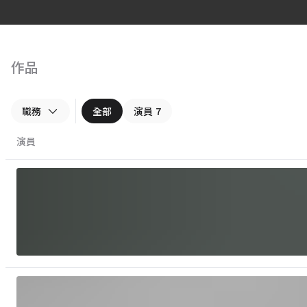
作品
職務
全部
演員
7
演員