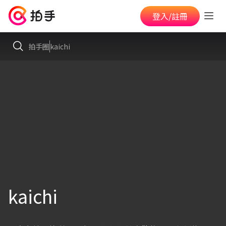
登入/註冊
拍手圈
kaichi
kaichi