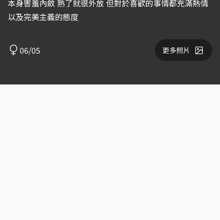
本身害羞內斂 熟了就很外放 但對於喜歡的事情都充滿熱情
以及完美主義的態度
06/05
更多照片