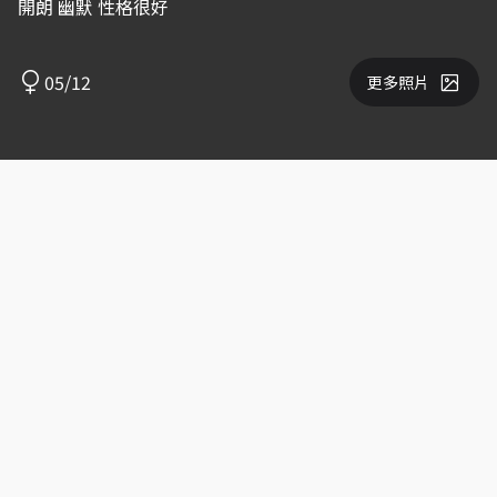
開朗 幽默 性格很好
05/12
更多照片