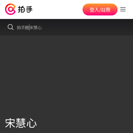
登入/註冊
拍手圈
宋慧心
宋慧心