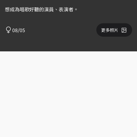
想成為唱歌好聽的演員、表演者。
08/05
更多照片