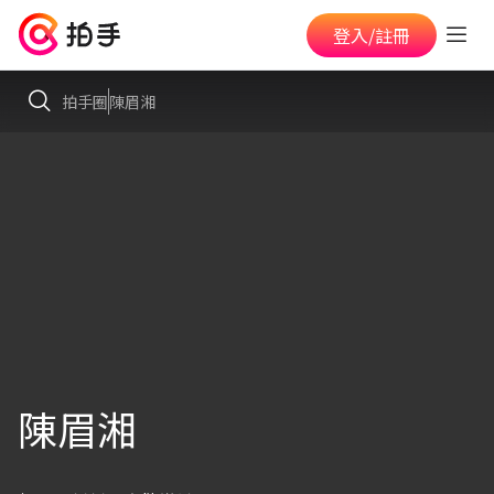
登入/註冊
拍手圈
陳眉湘
陳眉湘