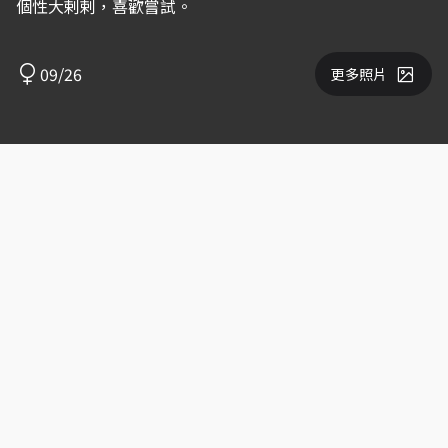
個性大剌剌，喜歡嘗試。
09/26
更多照片