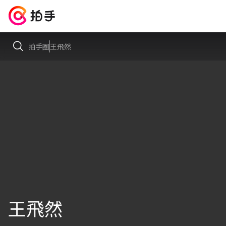
拍手圈
王飛然
王飛然