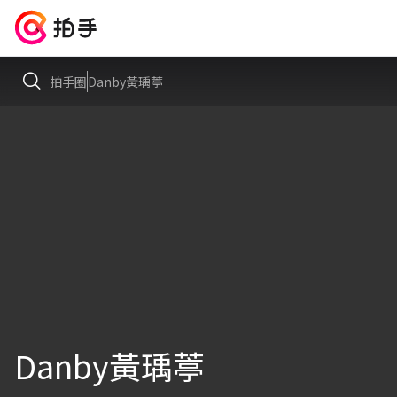
拍手圈
Danby黃瑀葶
Danby黃瑀葶