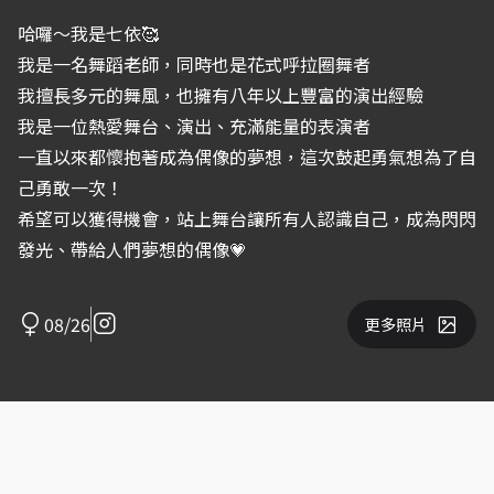
哈囉～我是七依🥰
我是一名舞蹈老師，同時也是花式呼拉圈舞者
我擅長多元的舞風，也擁有八年以上豐富的演出經驗
我是一位熱愛舞台、演出、充滿能量的表演者
一直以來都懷抱著成為偶像的夢想，這次鼓起勇氣想為了自
己勇敢一次！
希望可以獲得機會，站上舞台讓所有人認識自己，成為閃閃
發光、帶給人們夢想的偶像💗
08/26
更多照片