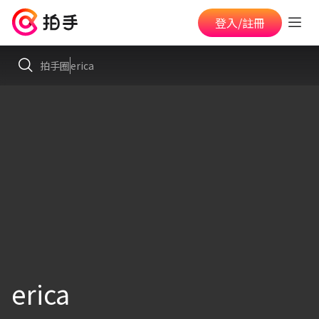
登入/註冊
拍手圈
erica
erica