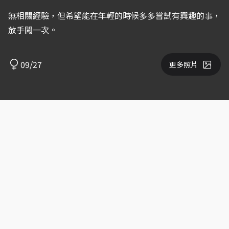
無相關經驗，但希望能在年輕的時候多多嘗試有興趣的事，
放手闖一次。
09/27
更多照片