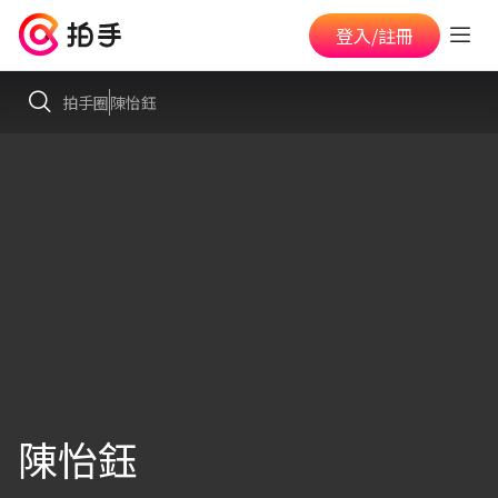
登入/註冊
拍手圈
陳怡鈺
陳怡鈺