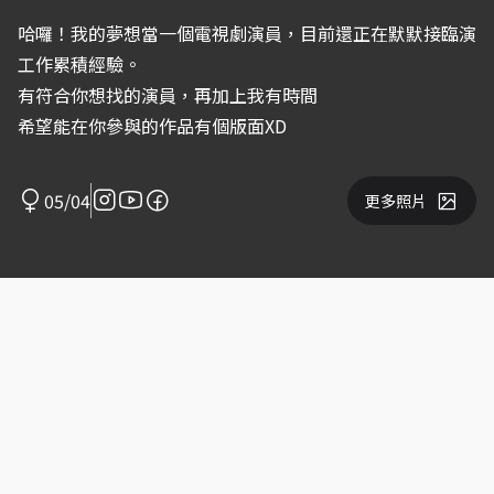
哈囉！我的夢想當一個電視劇演員，目前還正在默默接臨演
工作累積經驗。
有符合你想找的演員，再加上我有時間
希望能在你參與的作品有個版面XD
05/04
更多照片