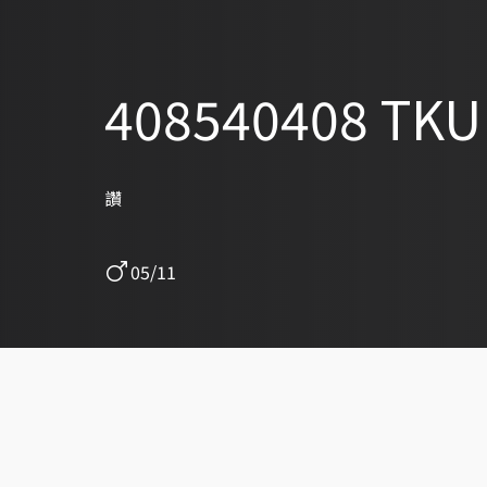
408540408 TKU
讚
05/11