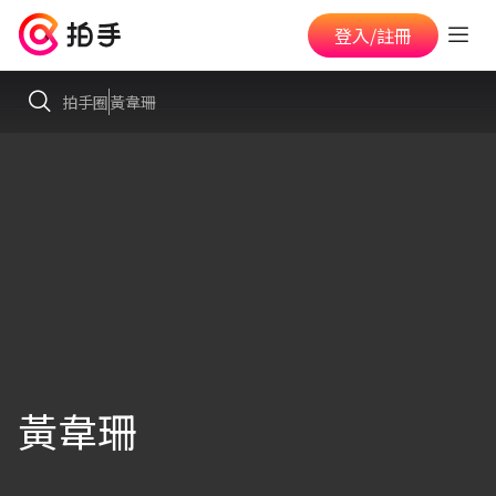
登入/註冊
拍手圈
黃韋珊
黃韋珊