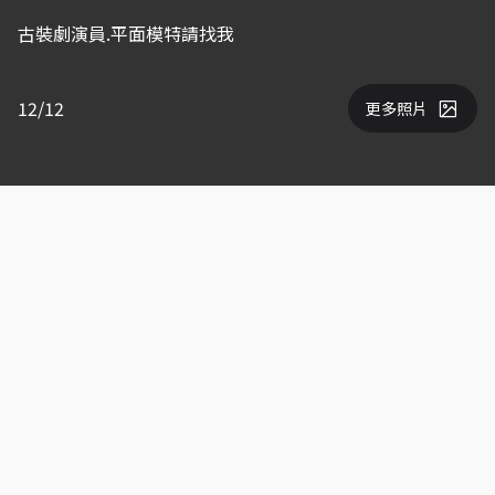
古裝劇演員.平面模特請找我
12/12
更多照片