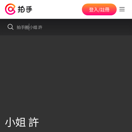
登入/註冊
拍手圈
小姐 許
小姐 許